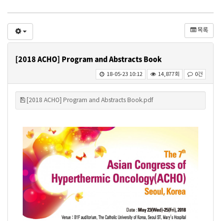
목록
[2018 ACHO] Program and Abstracts Book
18-05-23 10:12
14,877회
0건
[2018 ACHO] Program and Abstracts Book.pdf