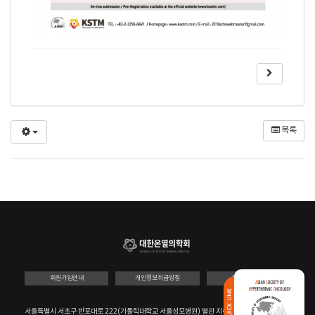
목록
회원가입안내
개인정보취급방침
회원가입약관
PARTNER
서울특별시 서초구 반포대로 222(가톨릭대학교 서울성모병원) 별관 지하1층 첨단융복합방사